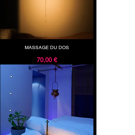
MASSAGE DU DOS
Prix
70,00 €