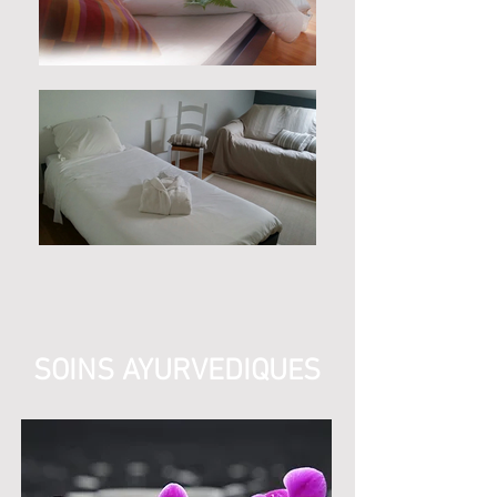
SOINS AYURVEDIQU
S
E