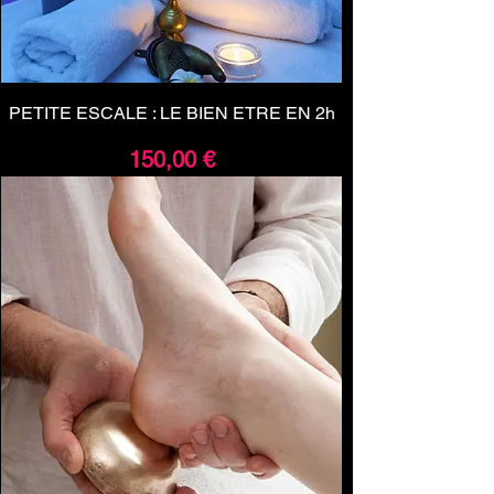
PETITE ESCALE : LE BIEN ETRE EN 2h
Prix
150,00 €