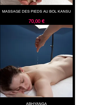
MASSAGE DES PIEDS AU BOL KANSU
Prix
70,00 €
ABHYANGA