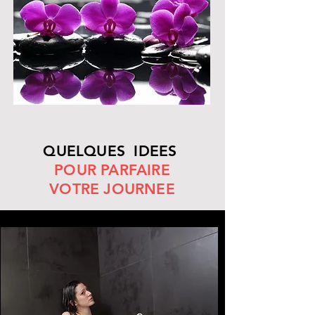
QUELQUES IDEES
POUR PARFAIRE
VOTRE JOURNEE