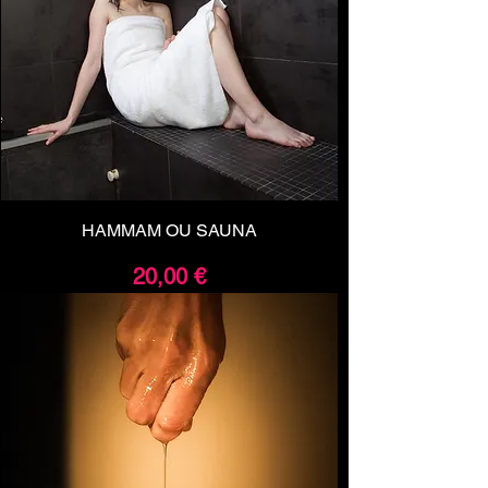
HAMMAM OU SAUNA
Prix
20,00 €